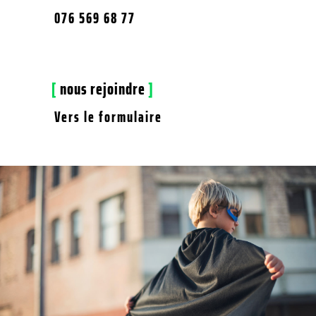
076 569 68 77
[
nous rejoindre
]
Vers le formulaire