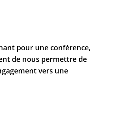
venant pour une conférence,
alent de nous permettre de
 engagement vers une