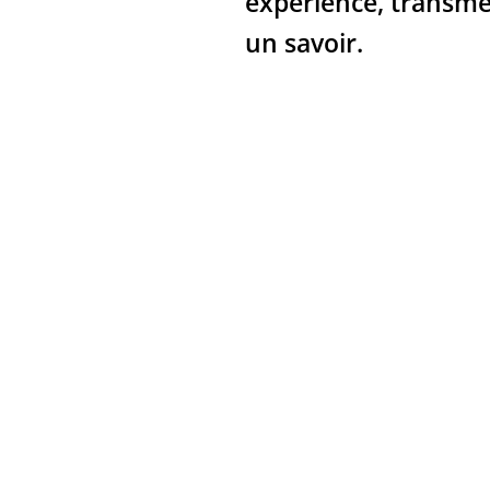
expérience, transme
un savoir.