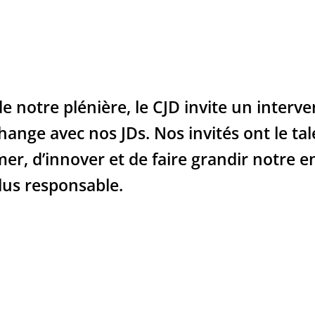
e notre plénière, le CJD invite un inter
échange avec nos JDs. Nos invités ont le t
rmer, d’innover et de faire grandir notre
us responsable.