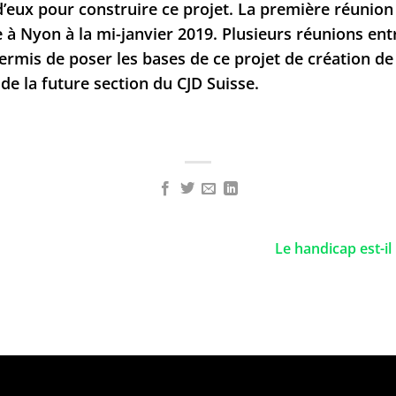
d’eux pour construire ce projet. La première réunio
e à Nyon à la mi-janvier 2019. Plusieurs réunions e
permis de poser les bases de ce projet de création de
de la future section du CJD Suisse.
Le handicap est-i