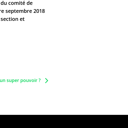
n du comité de
ntre septembre 2018
 section et
l un super pouvoir ?