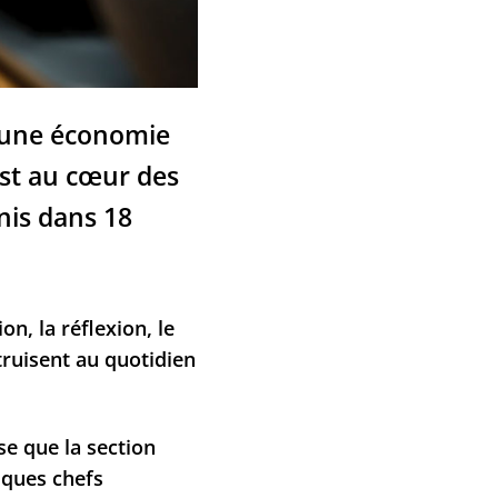
r une économie
est au cœur des
nis dans 18
on, la réflexion, le
ruisent au quotidien
se que la section
lques chefs