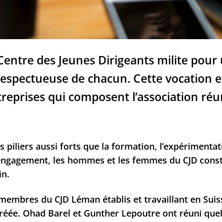
 Centre des Jeunes Dirigeants milite pou
respectueuse de chacun. Cette vocation 
treprises qui composent l’association réu
 piliers aussi forts que la formation, l’expérimentati
engagement, les hommes et les femmes du CJD const
in.
de membres du CJD Léman établis et travaillant en Suis
créée. Ohad Barel et Gunther Lepoutre ont réuni que