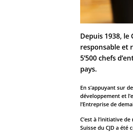
Depuis 1938, le
responsable et 
5’500 chefs d’en
pays.
En s’appuyant sur des
développement et l’
l’Entreprise de dema
C’est à l’initiative 
Suisse du CJD a été 