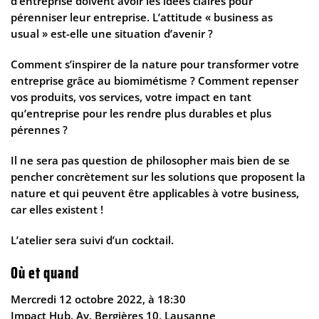
d’entreprise doivent
avoir les idées claires pour
pérenniser leur entreprise
. L’attitude « business as
usual » est-elle une situation d’avenir ?
Comment s’inspirer de la nature pour transformer votre
entreprise grâce au biomimétisme ? Comment repenser
vos produits, vos services, votre impact en tant
qu’entreprise pour les rendre plus durables et plus
pérennes ?
Il ne sera pas question de philosopher mais bien de
se
pencher concrètement sur les solutions
que proposent la
nature et qui peuvent être applicables à votre business,
car elles existent !
L’atelier sera suivi d’un cocktail.
Où et quand
Mercredi 12 octobre 2022, à 18:30
Impact Hub, Av. Bergières 10, Lausanne