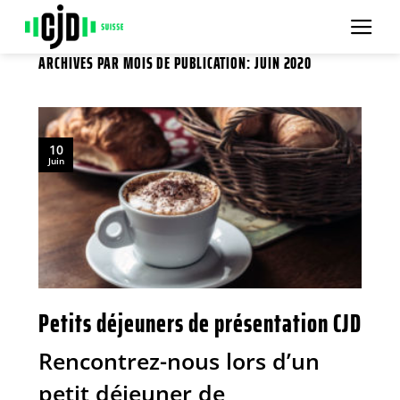
Passer
au
contenu
ARCHIVES PAR MOIS DE PUBLICATION:
JUIN 2020
10
Juin
Petits déjeuners de présentation CJD
Rencontrez-nous lors d’un
petit déjeuner de